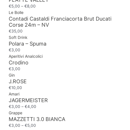
€
5,00
–
€
8,00
Le Bolle
Contadi Castaldi Franciacorta Brut Ducati
Corse 24m – NV
€
35,00
Soft Drink
Polara – Spuma
€
3,00
Aperitivi Analcolici
Crodino
€
3,00
Gin
J.ROSE
€
10,00
Amari
JAGERMEISTER
€
3,00
–
€
4,00
Grappe
MAZZETTI 3.0 BIANCA
€
3,00
–
€
5,00