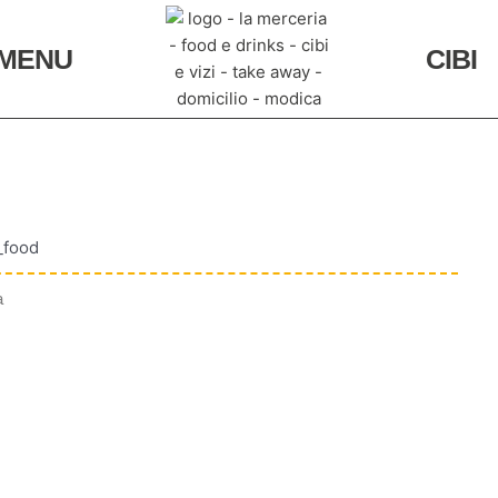
MENU
CIBI
a