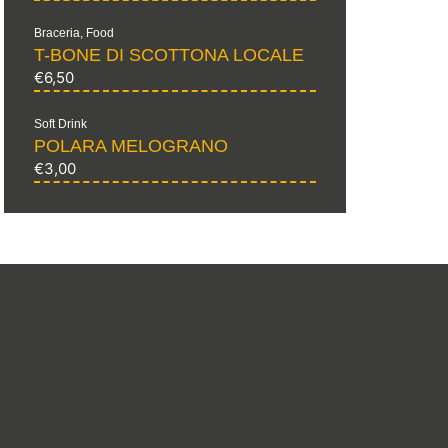
Braceria
,
Food
T-BONE DI SCOTTONA LOCALE
€
6,50
Soft Drink
POLARA MELOGRANO
€
3,00