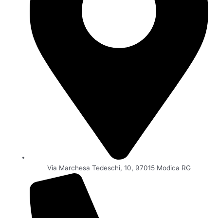
r
Via Marchesa Tedeschi, 10, 97015 Modica RG