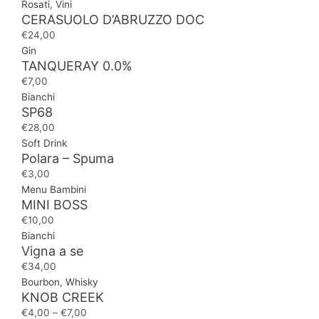
Rosati
,
Vini
CERASUOLO D’ABRUZZO DOC
€
24,00
Gin
TANQUERAY 0.0%
€
7,00
Bianchi
SP68
€
28,00
Soft Drink
Polara – Spuma
€
3,00
Menu Bambini
MINI BOSS
€
10,00
Bianchi
Vigna a se
€
34,00
Bourbon
,
Whisky
KNOB CREEK
€
4,00
–
€
7,00