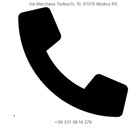
Via Marchesa Tedeschi, 10, 97015 Modica RG
+39 331 38 14 276