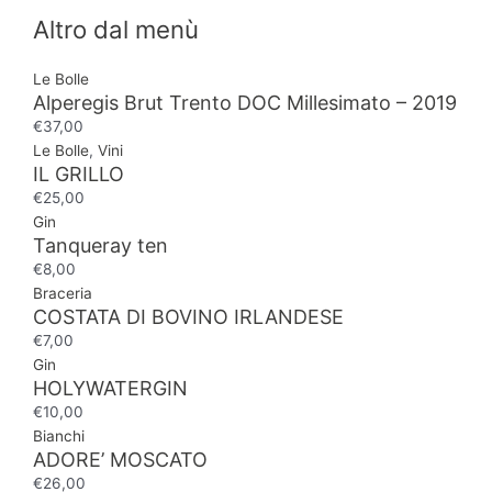
Altro dal menù
Le Bolle
Alperegis Brut Trento DOC Millesimato – 2019
€
37,00
Le Bolle
,
Vini
IL GRILLO
€
25,00
Gin
Tanqueray ten
€
8,00
Braceria
COSTATA DI BOVINO IRLANDESE
€
7,00
Gin
HOLYWATERGIN
€
10,00
Bianchi
ADORE’ MOSCATO
€
26,00