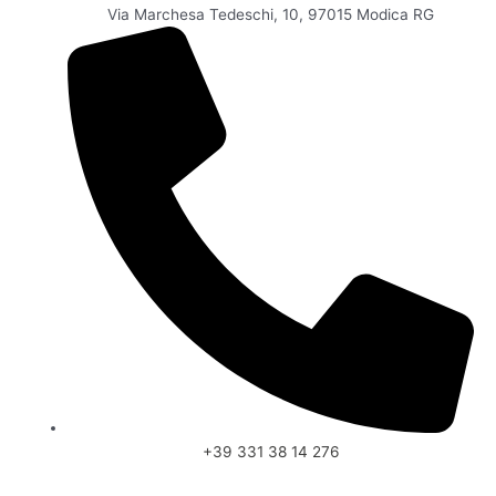
Via Marchesa Tedeschi, 10, 97015 Modica RG
+39 331 38 14 276