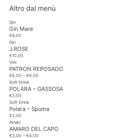
Altro dal menù
Gin
Gin Mare
€
8,00
Gin
J.ROSE
€
10,00
Vini
PATRON REPOSADO
€
6,00
–
€
9,00
Soft Drink
POLARA – GASSOSA
€
3,00
Soft Drink
Polara – Spuma
€
3,00
Amari
AMARO DEL CAPO
€
3,00
–
€
4,00