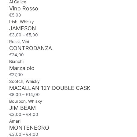
Al Calice
Vino Rosso
€
5,00
Irish
,
Whisky
JAMESON
€
3,00
–
€
5,00
Rossi
,
Vini
CONTRODANZA
€
24,00
Bianchi
Marzaiolo
€
27,00
Scotch
,
Whisky
MACALLAN 12Y DOUBLE CASK
€
8,00
–
€
14,00
Bourbon
,
Whisky
JIM BEAM
€
3,00
–
€
4,00
Amari
MONTENEGRO
€
3,00
–
€
4,00