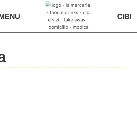
MENU
CIBI
a