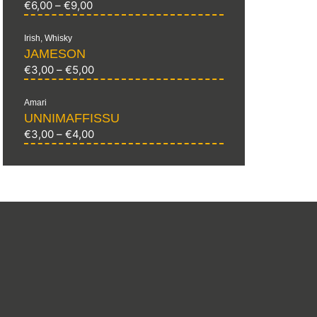
€
6,00
–
€
9,00
Irish
,
Whisky
JAMESON
€
3,00
–
€
5,00
Amari
UNNIMAFFISSU
€
3,00
–
€
4,00