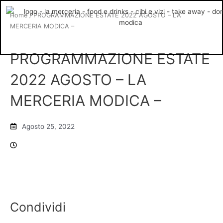
Vai
Home
/ PROGRAMMAZIONE ESTATE 2022 AGOSTO – LA
al
MERCERIA MODICA –
contenuto
PROGRAMMAZIONE ESTATE
2022 AGOSTO – LA
MERCERIA MODICA –
Agosto 25, 2022
Condividi