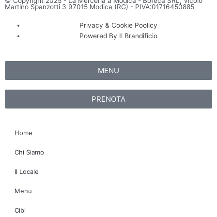
© Copyright 2025 - La Merceria a Modica - Bofeca SRL, Vicolo
Martino Spanzotti 3 97015 Modica (RG) - PIVA:01716450885
Privacy & Cookie Poolicy
Powered By Il Brandificio
MENU
PRENOTA
Home
Chi Siamo
Il Locale
Menu
Cibi