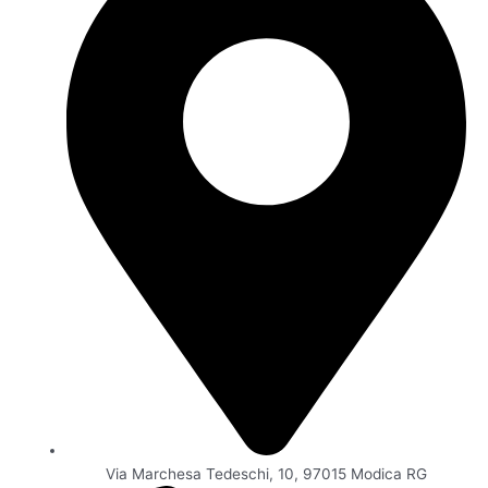
k
a
i
-
m
s
f
o
r
Via Marchesa Tedeschi, 10, 97015 Modica RG