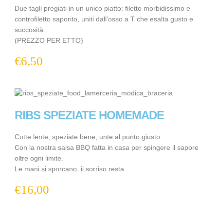
Due tagli pregiati in un unico piatto: filetto morbidissimo e
controfiletto saporito, uniti dall’osso a T che esalta gusto e
succosità.
(PREZZO PER ETTO)
€
6,50
RIBS SPEZIATE HOMEMADE
Cotte lente, speziate bene, unte al punto giusto.
Con la nostra salsa BBQ fatta in casa per spingere il sapore
oltre ogni limite.
Le mani si sporcano, il sorriso resta.
€
16,00