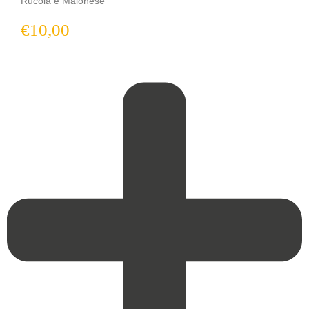
Rucola e Maionese
€
10,00