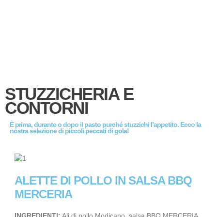
STUZZICHERIA E
CONTORNI
È prima, durante o dopo il pasto purché stuzzichi l’appetito. Ecco la
nostra selezione di piccoli peccati di gola!
ALETTE DI POLLO IN SALSA BBQ
MERCERIA
INGREDIENTI:
Ali di pollo Modicano, salsa BBQ MERCERIA