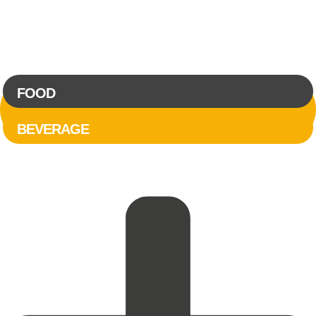
FOOD
BEVERAGE