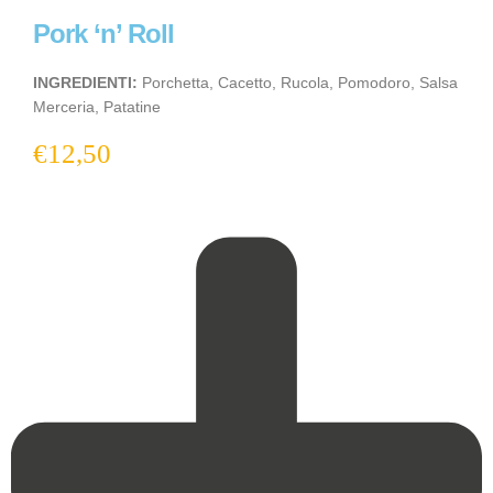
Pork ‘n’ Roll
INGREDIENTI:
Porchetta, Cacetto, Rucola, Pomodoro, Salsa
Merceria, Patatine
€
12,50