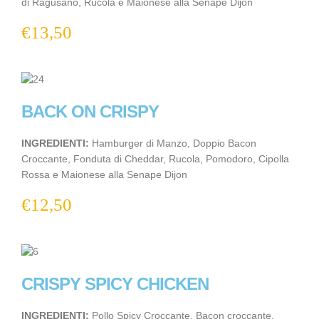
di Ragusano, Rucola e Maionese alla Senape Dijon
€
13,50
BACK ON CRISPY
INGREDIENTI:
Hamburger di Manzo, Doppio Bacon
Croccante, Fonduta di Cheddar, Rucola, Pomodoro, Cipolla
Rossa e Maionese alla Senape Dijon
€
12,50
CRISPY SPICY CHICKEN
INGREDIENTI:
Pollo Spicy Croccante, Bacon croccante,