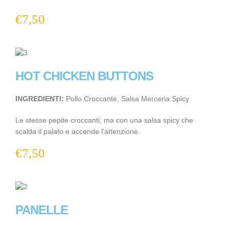
€
7,50
HOT CHICKEN BUTTONS
INGREDIENTI:
Pollo Croccante, Salsa Merceria Spicy
Le stesse pepite croccanti, ma con una salsa spicy che
scalda il palato e accende l’attenzione.
€
7,50
PANELLE